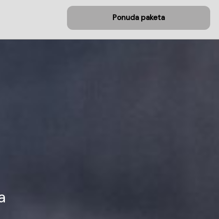
Ponuda paketa
a