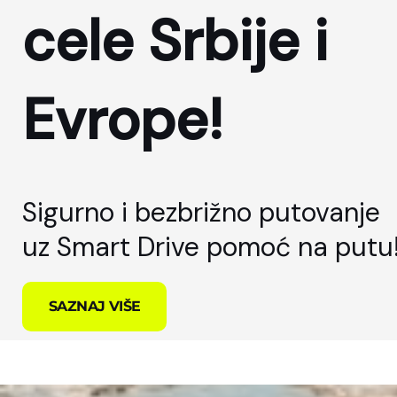
cele Srbije i
Evrope!
Sigurno i bezbrižno putovanje
uz Smart Drive pomoć na putu
SAZNAJ VIŠE