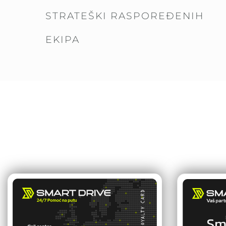
STRATEŠKI RASPOREĐENIH
EKIPA
a