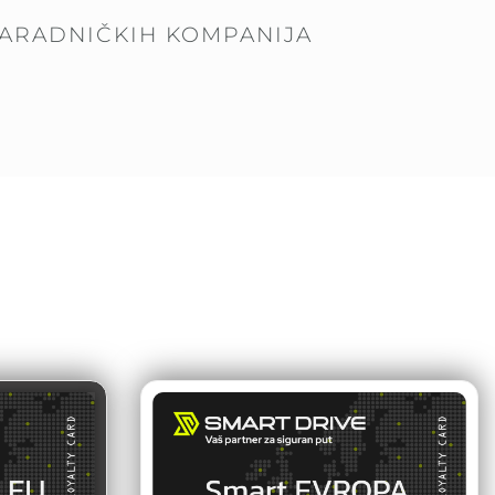
ARADNIČKIH KOMPANIJA