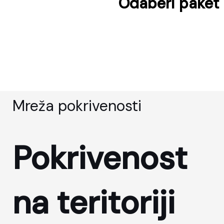
Odaberi paket 
Mreža pokrivenosti
Pokrivenost
na teritoriji