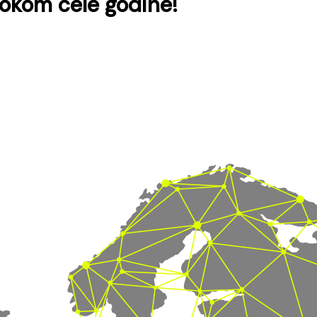
tokom cele godine!