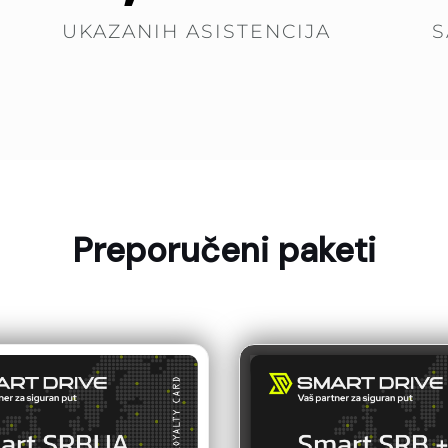
UKAZANIH ASISTENCIJA
S
Preporučeni paketi